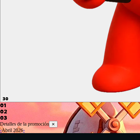
30
01
02
03
Detalles de la promoción
✕
‹
Abril
2026
›