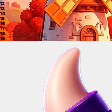
12
13
14
15
16
17
18
19